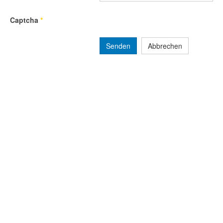
Captcha
*
Senden
Abbrechen